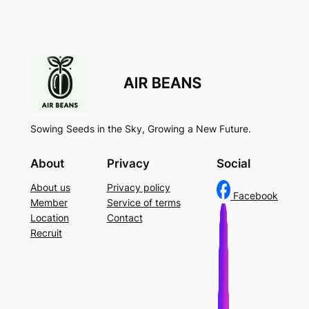
Sowing Seeds in the Sky, Growing a New Future.
About
Privacy
Social
About us
Privacy policy
Facebook
Member
Service of terms
Location
Contact
Recruit